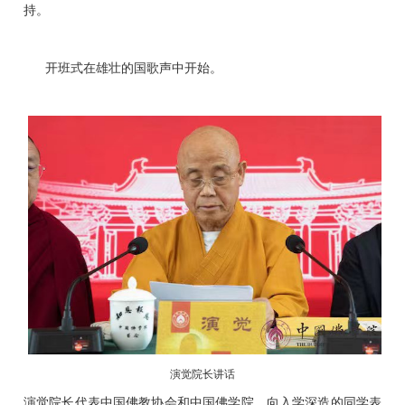
持。
开班式在雄壮的国歌声中开始。
演觉院长讲话
演觉院长代表中国佛教协会和中国佛学院，向入学深造的同学表