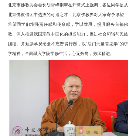
北京市佛教协会会长胡雪峰喇嘛在开班式上强调，各位同学是从
北京佛教僧团中选拔的可造之才，北京佛教界对大家寄予厚望，
希望同学们增强责任感和使命感，学以致用，提升服务首都佛
教、深入推进我国宗教中国化的担当能力，促进社会和谐与民族
团结。并勉励学员念念不忘普贤行愿，以“法门无量誓愿学”的求
学精神，全面融入学院学修生活，心无旁骛，勇猛精进。